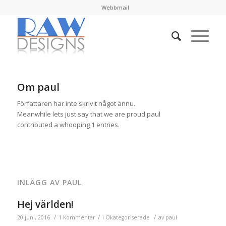
Webbmail
Om
paul
Författaren har inte skrivit något ännu.
Meanwhile lets just say that we are proud
paul
contributed a whooping 1 entries.
INLÄGG AV PAUL
Hej världen!
/
/
/
20 juni, 2016
1 Kommentar
i
Okategoriserade
av
paul