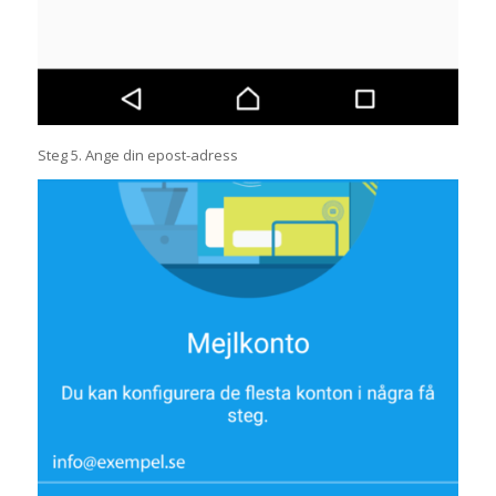
Steg 5. Ange din epost-adress