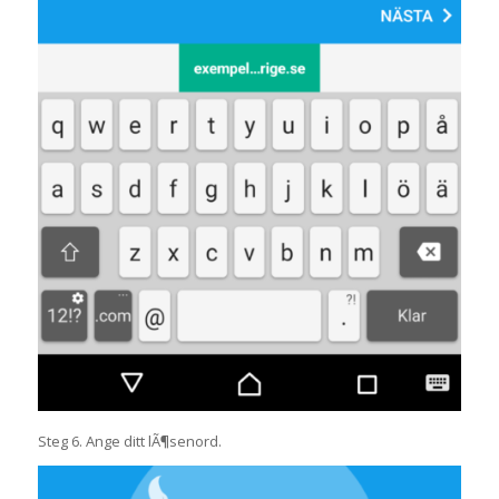
Steg 6. Ange ditt lÃ¶senord.