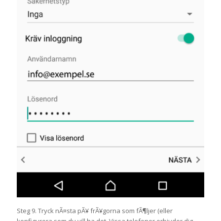
Steg 9. Tryck nÃ¤sta pÃ¥ frÃ¥gorna som fÃ¶ljer (eller